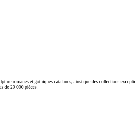
pture romanes et gothiques catalanes, ainsi que des collections exception
us de 29 000 pièces.