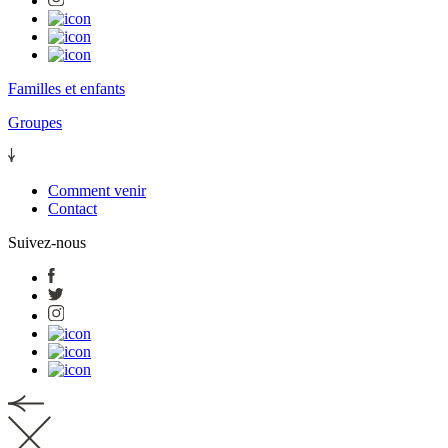
Familles et enfants
Groupes
Comment venir
Contact
Suivez-nous