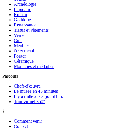
Archéologie
Lapidaire
Roman
Gothique
Renaissance
Tissus et vêtements
Verre
Cuir
Meubles
Or et métal
Forger
Céramique
Monnaies et médailles
Parcours
Chefs-d'œuvre
Le musée en 45 minutes
Il y a mille ans aujourd'hui.
Tour virtuel 360º
Comment venir
Contact